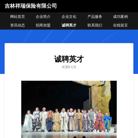
吉林祥瑞保险有限公司
网站首页
企业简介
企业文化
产品服务
成功案例
资讯动态
招商加盟
诚聘英才
联系我们
在线留言
诚聘英才
JOIN US